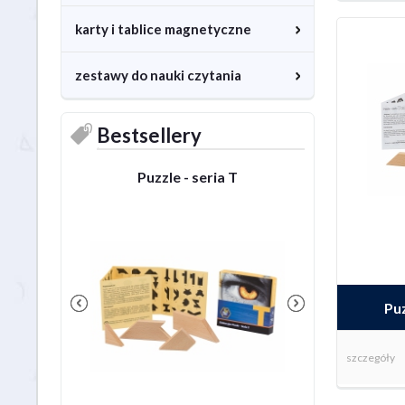
karty i tablice magnetyczne
zestawy do nauki czytania
Bestsellery
Puzzle - seria T
Puzzle - se
Pu
szczegóły