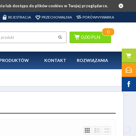
ia lub dostępu do plików cookies w Twojej przeglądarce.
REJESTRACJA
PRZECHOWALNIA
PORÓWNYWARKA
0
0,00 PLN
A PRODUKTÓW
KONTAKT
ROZWIĄZANIA