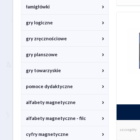
łamigłówki
gry logiczne
gry zręcznościowe
gry planszowe
gry towarzyskie
pomoce dydaktyczne
alfabety magnetyczne
alfabety magnetyczne - filc
szczegóły
cyfry magnetyczne