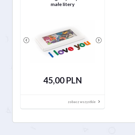
małe litery
45,00 PLN
119,95
zobacz wszystkie