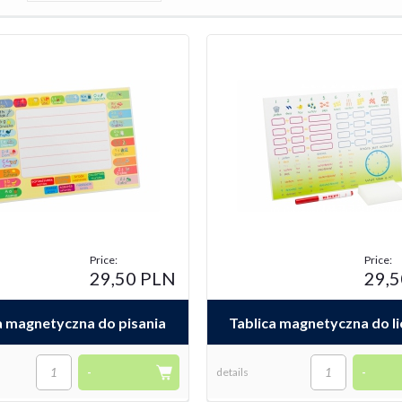
Price:
Price:
29,50 PLN
29,
a magnetyczna do pisania
Tablica magnetyczna do li
-
details
-