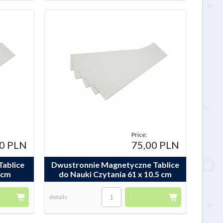
Price:
90 PLN
75,00 PLN
Tablice
Dwustronnie Magnetyczne Tablice
 cm
do Nauki Czytania 61 x 10.5 cm
details
-