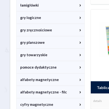
łamigłówki
gry logiczne
gry zręcznościowe
gry planszowe
gry towarzyskie
pomoce dydaktyczne
alfabety magnetyczne
Tablic
alfabety magnetyczne - filc
details
cyfry magnetyczne