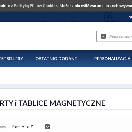
godnie z
Polityką Plików Cookies
. Możesz określić warunki przechowywan
ESTSELLERY
OSTATNIO DODANE
PERSONALIZACJ
RTY i TABLICE MAGNETYCZNE
from A to Z
nie: