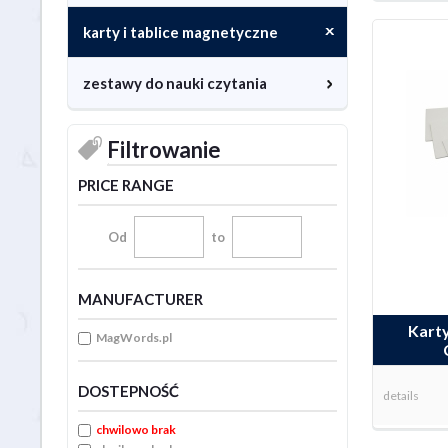
karty i tablice magnetyczne
zestawy do nauki czytania
Filtrowanie
PRICE RANGE
Od
to
MANUFACTURER
Kart
MagWords.pl
DOSTEPNOŚĆ
details
chwilowo brak