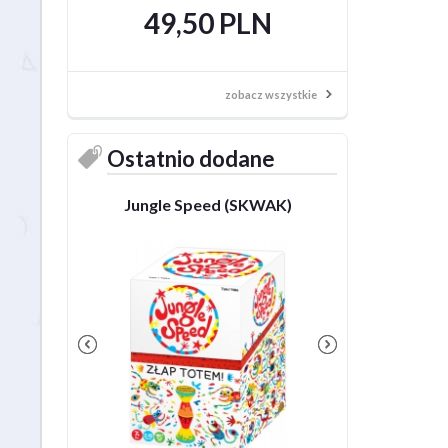
49,50 PLN
49,50
zobacz wszystkie
Ostatnio dodane
Jungle Speed (SKWAK)
Dobble P