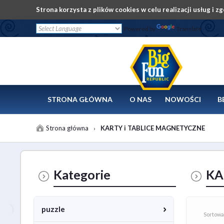
Strona korzysta z plików cookies w celu realizacji usług i z
Powered by
Translate
/
STRONA GŁÓWNA
O NAS
NOWOŚCI
B
Strona główna
KARTY i TABLICE MAGNETYCZNE
›
Kategorie
KA
puzzle
Sortowa