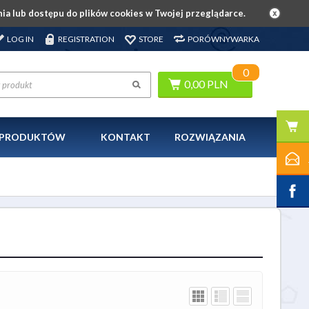
ia lub dostępu do plików cookies w Twojej przeglądarce.
LOG IN
REGISTRATION
STORE
PORÓWNYWARKA
0
0,00 PLN
A PRODUKTÓW
KONTAKT
ROZWIĄZANIA