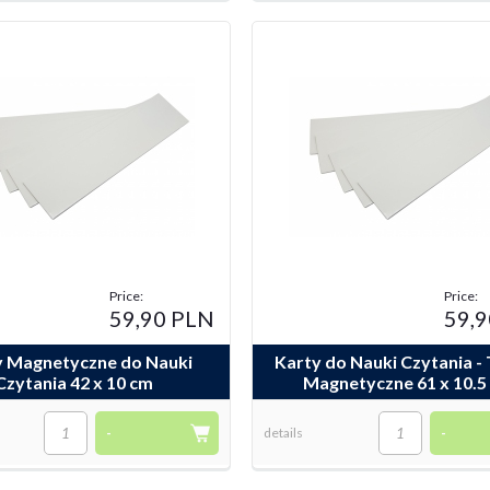
Price:
Price:
59,90 PLN
59,
y Magnetyczne do Nauki
Karty do Nauki Czytania - 
Czytania 42 x 10 cm
Magnetyczne 61 x 10.5
-
details
-